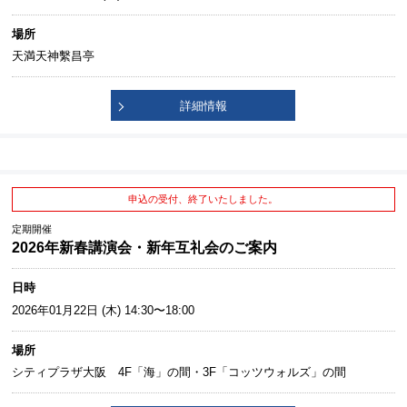
場所
天満天神繫昌亭
詳細情報
申込の受付、終了いたしました。
定期開催
2026年新春講演会・新年互礼会のご案内
日時
2026年01月22日 (木) 14:30〜18:00
場所
シティプラザ大阪 4F「海」の間・3F「コッツウォルズ」の間