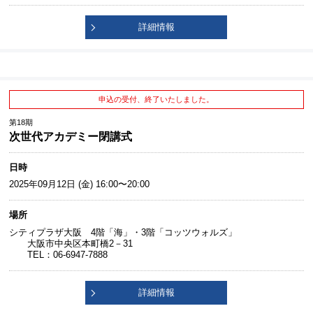
詳細情報
申込の受付、終了いたしました。
第18期
次世代アカデミー閉講式
日時
2025年09月12日 (金) 16:00〜20:00
場所
シティプラザ大阪 4階「海」・3階「コッツウォルズ」
大阪市中央区本町橋2－31
TEL：06-6947-7888
詳細情報