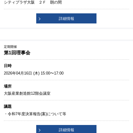
シティプラザ大阪 ２Ｆ 朗の間
詳細情報
定期開催
第1回理事会
日時
2026年04月16日 (木) 15:00〜17:00
場所
大阪産業創造館12階会議室
議題
・令和7年度決算報告(案)について等
詳細情報