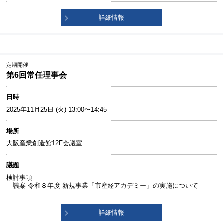
詳細情報
定期開催
第6回常任理事会
日時
2025年11月25日 (火) 13:00〜14:45
場所
大阪産業創造館12F会議室
議題
検討事項
議案 令和８年度 新規事業「市産経アカデミー」の実施について
詳細情報