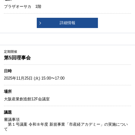
プラザオーサカ 1階
詳細情報
定期開催
第5回理事会
日時
2025年11月25日 (火) 15:00〜17:00
場所
大阪産業創造館12F会議室
議題
審議事項
第１号議案 令和８年度 新規事業「市産経アカデミー」の実施につい
て