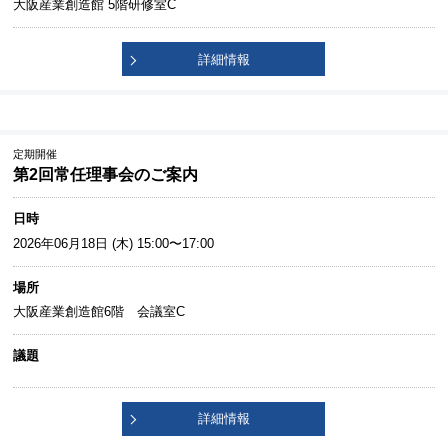
大阪産業創造館 5階研修室C
詳細情報
定期開催
第2回常任理事会のご案内
日時
2026年06月18日 (木) 15:00〜17:00
場所
大阪産業創造館6階 会議室C
議題
詳細情報