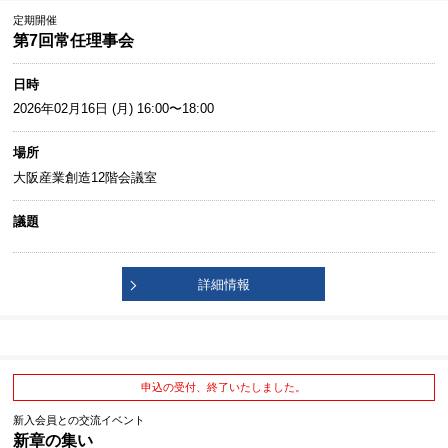
定期開催
第7回常任理事会
日時
2026年02月16日 (月) 16:00〜18:00
場所
大阪産業創造12階会議室
議題
詳細情報
申込の受付、終了いたしました。
新入会員との交流イベント
新章の集い