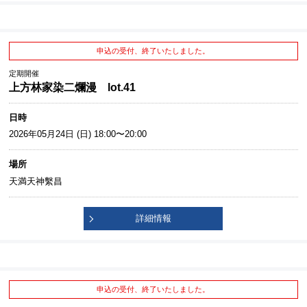
申込の受付、終了いたしました。
定期開催
上方林家染二爛漫 lot.41
日時
2026年05月24日 (日) 18:00〜20:00
場所
天満天神繫昌
詳細情報
申込の受付、終了いたしました。