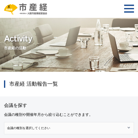
Activity
市産経の活動
市産経 活動報告一覧
会議を探す
会議の種別や開催年月から絞り込むことができます。