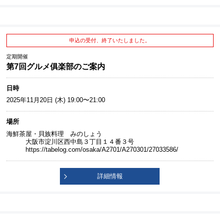
申込の受付、終了いたしました。
定期開催
第7回グルメ俱楽部のご案内
日時
2025年11月20日 (木) 19:00〜21:00
場所
海鮮茶屋・貝族料理 みのしょう
大阪市淀川区西中島３丁目１４番３号
https://tabelog.com/osaka/A2701/A270301/27033586/
詳細情報