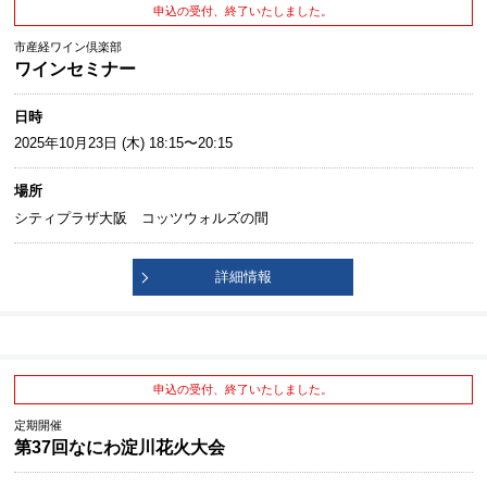
申込の受付、終了いたしました。
市産経ワイン倶楽部
ワインセミナー
日時
2025年10月23日 (木) 18:15〜20:15
場所
シティプラザ大阪 コッツウォルズの間
詳細情報
申込の受付、終了いたしました。
定期開催
第37回なにわ淀川花火大会