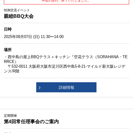
申込の受付、終了いたしました。
恒例交流イベント
親睦BBQ大会
日時
2025年09月07日 (日) 11:30〜14:00
場所
・西中島の屋上BBQテラス＋キッチン『空花テラス（SORAHANA・TE
RRCE）
〒532-0011 大阪府大阪市淀川区西中島5-8-21-マイルド新大阪レジデ
ンス/R階
詳細情報
定期開催
第4回常任理事会のご案内