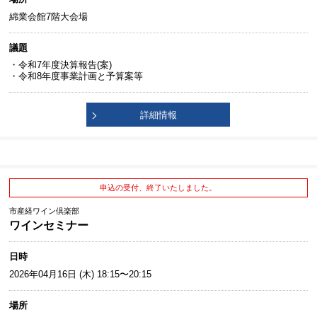
綿業会館7階大会場
議題
・令和7年度決算報告(案)
・令和8年度事業計画と予算案等
詳細情報
申込の受付、終了いたしました。
市産経ワイン倶楽部
ワインセミナー
日時
2026年04月16日 (木) 18:15〜20:15
場所