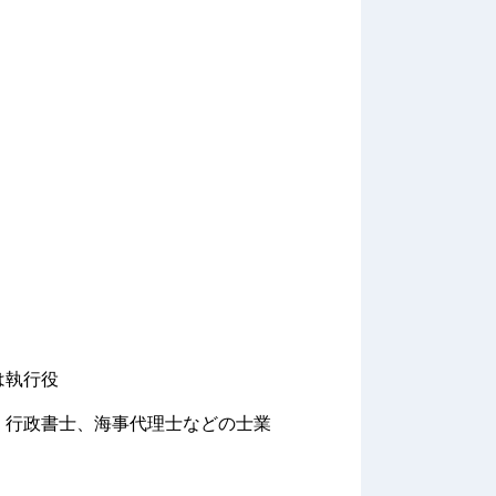
は執行役
、行政書士、海事代理士などの士業