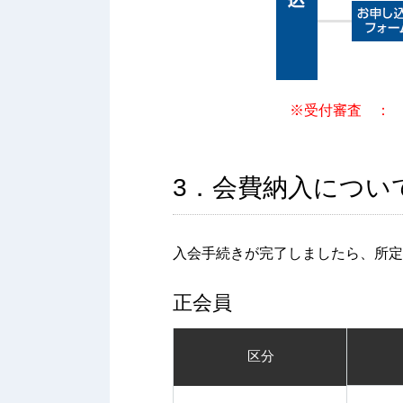
※受付審査 ：
3．会費納入につい
入会手続きが完了しましたら、所定
正会員
区分