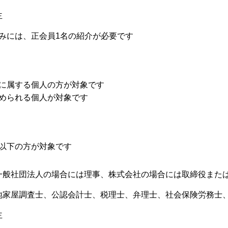
主
みには、正会員1名の紹介が必要です
に属する個人の方が対象です
められる個人が対象です
以下の方が対象です
一般社団法人の場合には理事、株式会社の場合には取締役また
地家屋調査士、公認会計士、税理士、弁理士、社会保険労務士
主