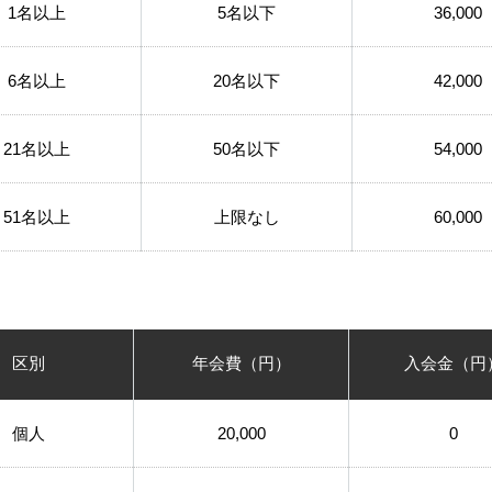
1名以上
5名以下
36,000
6名以上
20名以下
42,000
21名以上
50名以下
54,000
51名以上
上限なし
60,000
区別
年会費（円）
入会金（円
個人
20,000
0