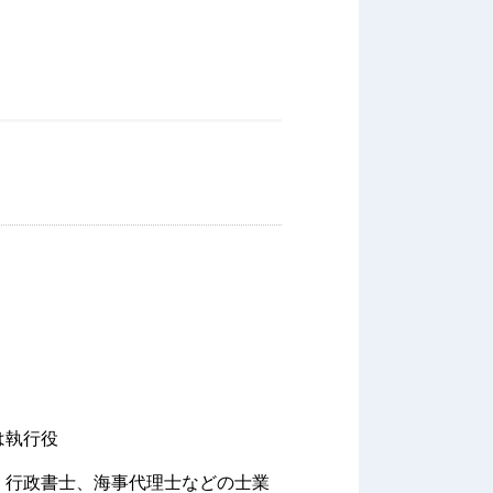
は執行役
、行政書士、海事代理士などの士業