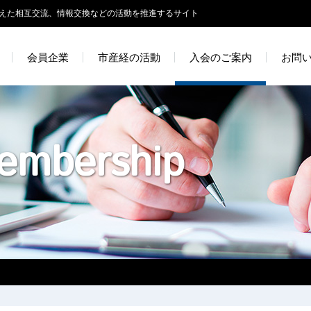
えた相互交流、情報交換などの活動を推進するサイト
会員企業
市産経の活動
入会のご案内
お問
embership