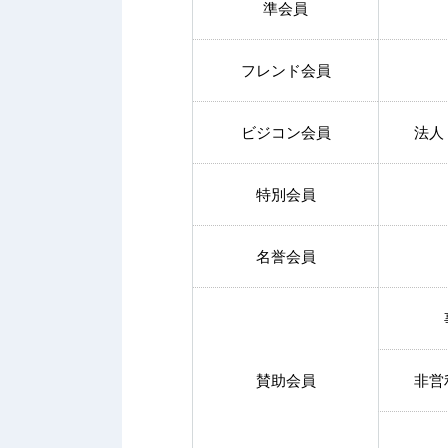
準会員
フレンド会員
ビジコン会員
法人
特別会員
名誉会員
賛助会員
非営