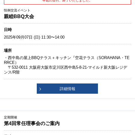
申込の受付、終了いたしました。
恒例交流イベント
親睦BBQ大会
日時
2025年09月07日 (日) 11:30〜14:00
場所
・西中島の屋上BBQテラス＋キッチン『空花テラス（SORAHANA・TE
RRCE）
〒532-0011 大阪府大阪市淀川区西中島5-8-21-マイルド新大阪レジデ
ンス/R階
詳細情報
定期開催
第4回常任理事会のご案内