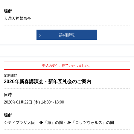
場所
天満天神繫昌亭
詳細情報
申込の受付、終了いたしました。
定期開催
2026年新春講演会・新年互礼会のご案内
日時
2026年01月22日 (木) 14:30〜18:00
場所
シティプラザ大阪 4F「海」の間・3F「コッツウォルズ」の間