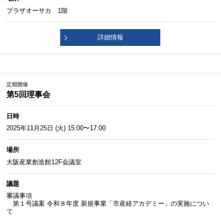
プラザオーサカ 1階
詳細情報
定期開催
第5回理事会
日時
2025年11月25日 (火) 15:00〜17:00
場所
大阪産業創造館12F会議室
議題
審議事項
第１号議案 令和８年度 新規事業「市産経アカデミー」の実施につい
て