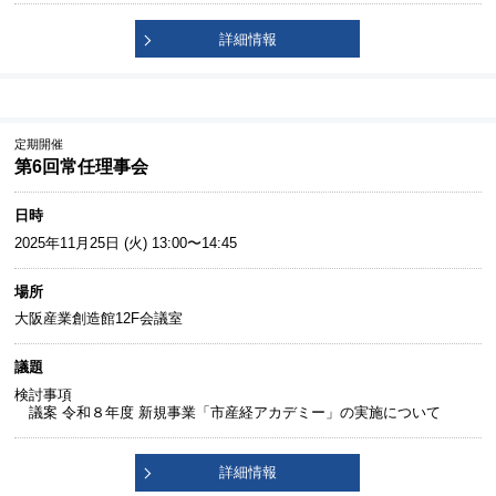
詳細情報
定期開催
第6回常任理事会
日時
2025年11月25日 (火) 13:00〜14:45
場所
大阪産業創造館12F会議室
議題
検討事項
議案 令和８年度 新規事業「市産経アカデミー」の実施について
詳細情報