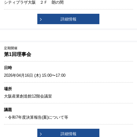
シティプラザ大阪 ２Ｆ 朗の間
詳細情報
定期開催
第1回理事会
日時
2026年04月16日 (木) 15:00〜17:00
場所
大阪産業創造館12階会議室
議題
・令和7年度決算報告(案)について等
詳細情報