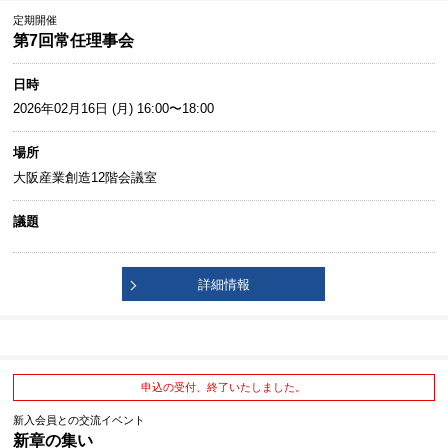
定期開催
第7回常任理事会
日時
2026年02月16日 (月) 16:00〜18:00
場所
大阪産業創造12階会議室
議題
詳細情報
申込の受付、終了いたしました。
新入会員との交流イベント
新章の集い