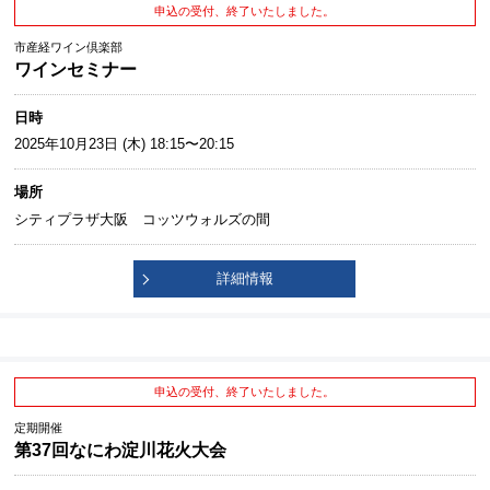
申込の受付、終了いたしました。
市産経ワイン倶楽部
ワインセミナー
日時
2025年10月23日 (木) 18:15〜20:15
場所
シティプラザ大阪 コッツウォルズの間
詳細情報
申込の受付、終了いたしました。
定期開催
第37回なにわ淀川花火大会