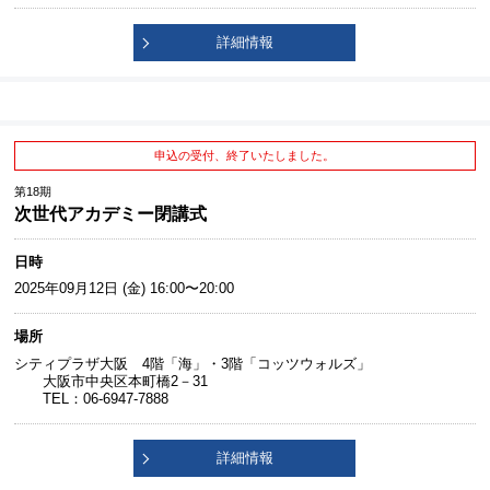
詳細情報
申込の受付、終了いたしました。
第18期
次世代アカデミー閉講式
日時
2025年09月12日 (金) 16:00〜20:00
場所
シティプラザ大阪 4階「海」・3階「コッツウォルズ」
大阪市中央区本町橋2－31
TEL：06-6947-7888
詳細情報