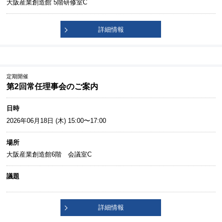
大阪産業創造館 5階研修室C
詳細情報
定期開催
第2回常任理事会のご案内
日時
2026年06月18日 (木) 15:00〜17:00
場所
大阪産業創造館6階 会議室C
議題
詳細情報