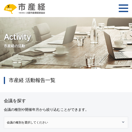
Activity
市産経の活動
市産経 活動報告一覧
会議を探す
会議の種別や開催年月から絞り込むことができます。