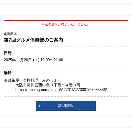
申込の受付、終了いたしました。
定期開催
第7回グルメ俱楽部のご案内
日時
2025年11月20日 (木) 19:00〜21:00
場所
海鮮茶屋・貝族料理 みのしょう
大阪市淀川区西中島３丁目１４番３号
https://tabelog.com/osaka/A2701/A270301/27033586/
詳細情報