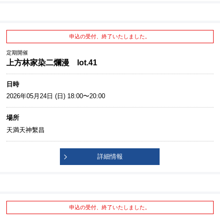
申込の受付、終了いたしました。
定期開催
上方林家染二爛漫 lot.41
日時
2026年05月24日 (日) 18:00〜20:00
場所
天満天神繫昌
詳細情報
申込の受付、終了いたしました。