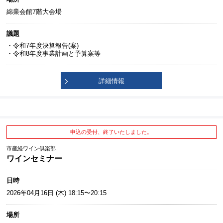
綿業会館7階大会場
議題
・令和7年度決算報告(案)
・令和8年度事業計画と予算案等
詳細情報
申込の受付、終了いたしました。
市産経ワイン倶楽部
ワインセミナー
日時
2026年04月16日 (木) 18:15〜20:15
場所