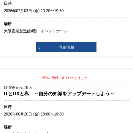
日時
2026年07月03日 (金) 10:20〜19:30
場所
大阪産業創造館4階 イベントホール
詳細情報
申込の受付、終了いたしました。
6月度例会のご案内
ITとDXと私 ～自分の知識をアップデートしよう～
日時
2026年06月26日 (金) 18:00〜19:30
場所