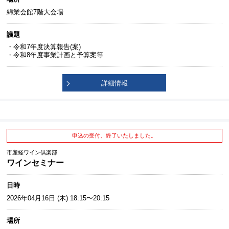
綿業会館7階大会場
議題
・令和7年度決算報告(案)
・令和8年度事業計画と予算案等
詳細情報
申込の受付、終了いたしました。
市産経ワイン倶楽部
ワインセミナー
日時
2026年04月16日 (木) 18:15〜20:15
場所