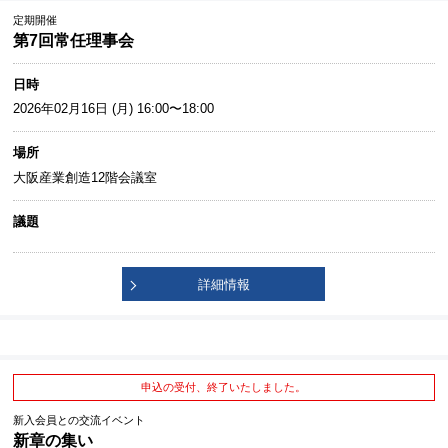
定期開催
第7回常任理事会
日時
2026年02月16日 (月) 16:00〜18:00
場所
大阪産業創造12階会議室
議題
詳細情報
申込の受付、終了いたしました。
新入会員との交流イベント
新章の集い