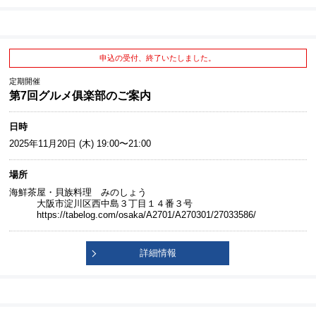
申込の受付、終了いたしました。
定期開催
第7回グルメ俱楽部のご案内
日時
2025年11月20日 (木) 19:00〜21:00
場所
海鮮茶屋・貝族料理 みのしょう
大阪市淀川区西中島３丁目１４番３号
https://tabelog.com/osaka/A2701/A270301/27033586/
詳細情報