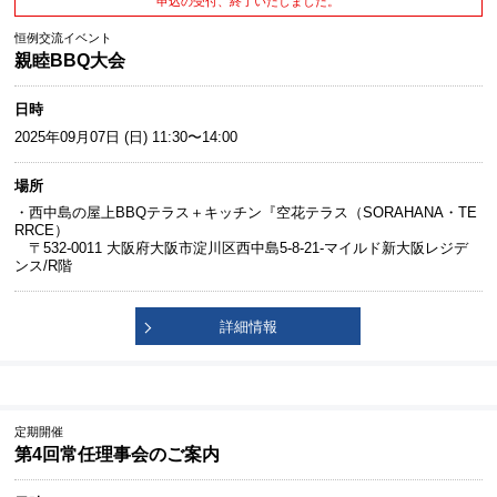
申込の受付、終了いたしました。
恒例交流イベント
親睦BBQ大会
日時
2025年09月07日 (日) 11:30〜14:00
場所
・西中島の屋上BBQテラス＋キッチン『空花テラス（SORAHANA・TE
RRCE）
〒532-0011 大阪府大阪市淀川区西中島5-8-21-マイルド新大阪レジデ
ンス/R階
詳細情報
定期開催
第4回常任理事会のご案内