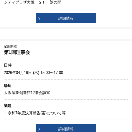
シティプラザ大阪 ２Ｆ 朗の間
詳細情報
定期開催
第1回理事会
日時
2026年04月16日 (木) 15:00〜17:00
場所
大阪産業創造館12階会議室
議題
・令和7年度決算報告(案)について等
詳細情報