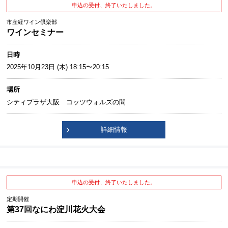
申込の受付、終了いたしました。
市産経ワイン倶楽部
ワインセミナー
日時
2025年10月23日 (木) 18:15〜20:15
場所
シティプラザ大阪 コッツウォルズの間
詳細情報
申込の受付、終了いたしました。
定期開催
第37回なにわ淀川花火大会