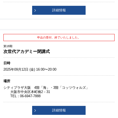
詳細情報
申込の受付、終了いたしました。
第18期
次世代アカデミー閉講式
日時
2025年09月12日 (金) 16:00〜20:00
場所
シティプラザ大阪 4階「海」・3階「コッツウォルズ」
大阪市中央区本町橋2－31
TEL：06-6947-7888
詳細情報