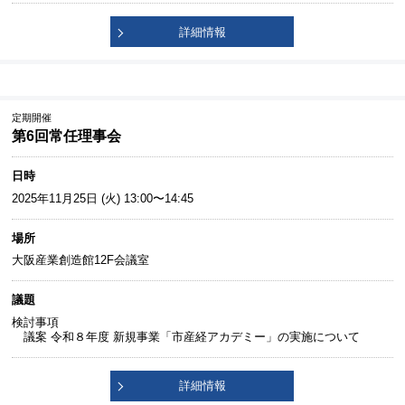
詳細情報
定期開催
第6回常任理事会
日時
2025年11月25日 (火) 13:00〜14:45
場所
大阪産業創造館12F会議室
議題
検討事項
議案 令和８年度 新規事業「市産経アカデミー」の実施について
詳細情報