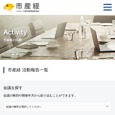
Activity
市産経の活動
市産経 活動報告一覧
会議を探す
会議の種別や開催年月から絞り込むことができます。