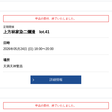
申込の受付、終了いたしました。
定期開催
上方林家染二爛漫 lot.41
日時
2026年05月24日 (日) 18:00〜20:00
場所
天満天神繫昌
詳細情報
申込の受付、終了いたしました。