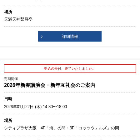
場所
天満天神繫昌亭
詳細情報
申込の受付、終了いたしました。
定期開催
2026年新春講演会・新年互礼会のご案内
日時
2026年01月22日 (木) 14:30〜18:00
場所
シティプラザ大阪 4F「海」の間・3F「コッツウォルズ」の間