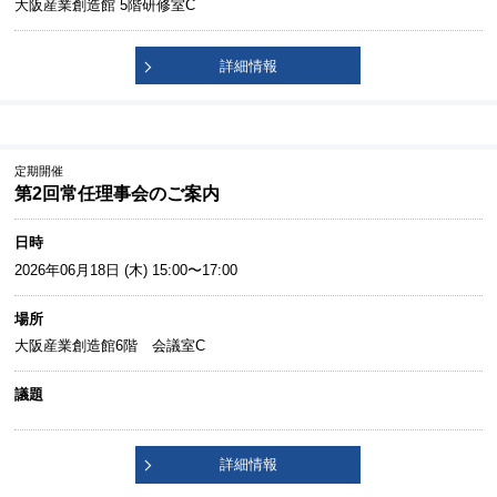
大阪産業創造館 5階研修室C
詳細情報
定期開催
第2回常任理事会のご案内
日時
2026年06月18日 (木) 15:00〜17:00
場所
大阪産業創造館6階 会議室C
議題
詳細情報