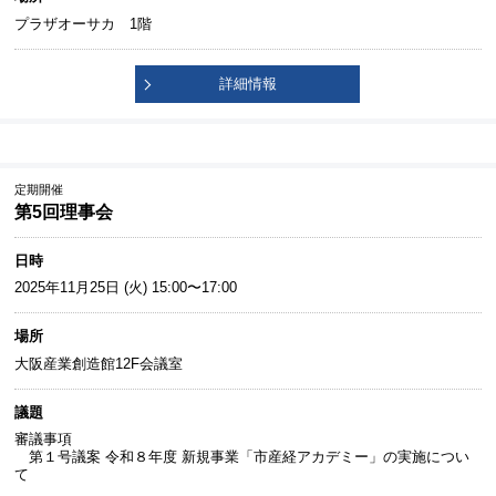
プラザオーサカ 1階
詳細情報
定期開催
第5回理事会
日時
2025年11月25日 (火) 15:00〜17:00
場所
大阪産業創造館12F会議室
議題
審議事項
第１号議案 令和８年度 新規事業「市産経アカデミー」の実施につい
て