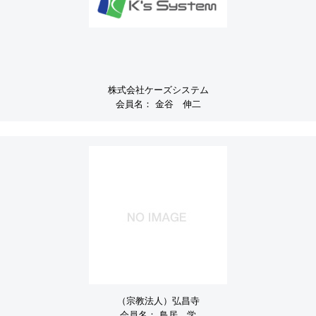
株式会社ケーズシステム
会員名：
金谷 伸二
（宗教法人）弘昌寺
会員名：
鳥居 学