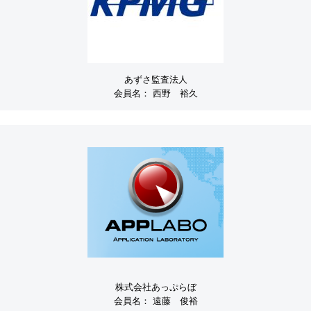
あずさ監査法人
会員名：
西野 裕久
株式会社あっぷらぼ
会員名：
遠藤 俊裕