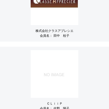
株式会社クラスアプレシエ
会員名：
田中 桂子
ＣＬｉｉＰ
会員名：
佐野 陽子