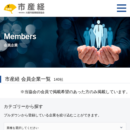
Members
会員企業
市産経 会員企業一覧
140
社
※当協会の会員で掲載希望のあった方のみ掲載しています。
カテゴリーから探す
プルダウンから登録している企業を絞り込むことができます。