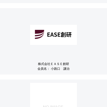
株式会社ＥＡＳＥ創研
会員名：
小路口 謙治