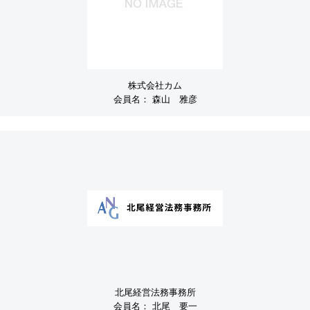
株式会社カム
会員名：
森山 雅彦
北尾経営法務事務所
会員名：
北尾 要一