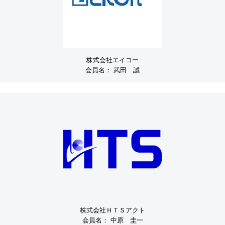
株式会社エイコー
会員名：
武田 誠
株式会社ＨＴＳアクト
会員名：
中原 圭一