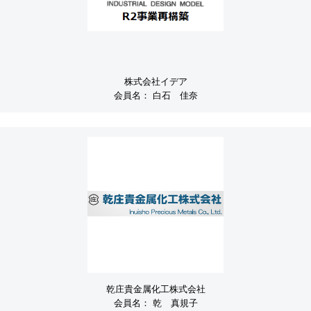
株式会社イデア
会員名：
白石 佳奈
乾庄貴金属化工株式会社
会員名：
乾 真規子