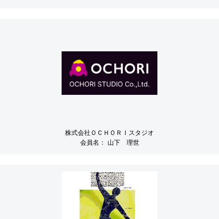
株式会社ＯＣＨＯＲＩスタジオ
会員名：
山下 理世