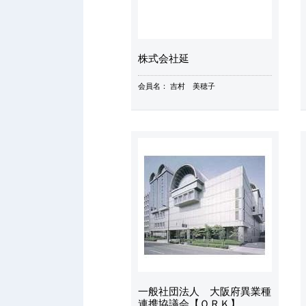
株式会社延
会員名：
吉村 美穂子
一般社団法人 大阪府異業種
連携協議会【ＯＲＫ】