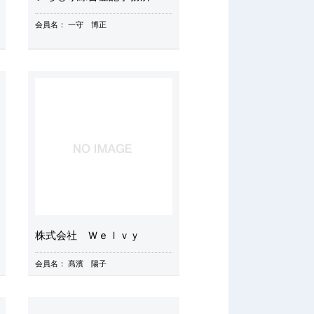
会員名：
一守 博正
株式会社 Ｗｅｌｖｙ
会員名：
髙濱 陽子