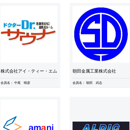
株式会社アイ・ティー・エム
朝田金属工業株式会社
会員名：
中尾 晴彦
会員名：
朝田 武志