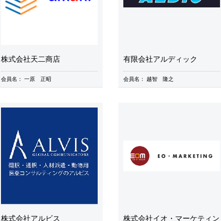
株式会社天二商店
有限会社アルディック
会員名：
一原 正昭
会員名：
越智 隆之
株式会社アルビス
株式会社イオ・マーケティン