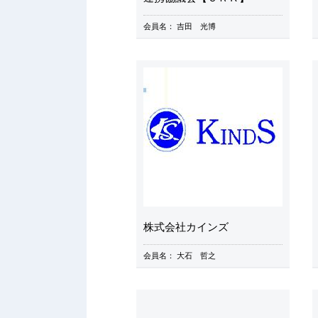
会員名：
吉田 光博
株式会社カインズ
会員名：
大石 哲之