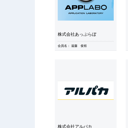
株式会社あっぷらぼ
会員名：
遠藤 俊裕
株式会社アルパカ