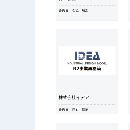
会員名：
石垣 翔太
株式会社イデア
会員名：
白石 佳奈