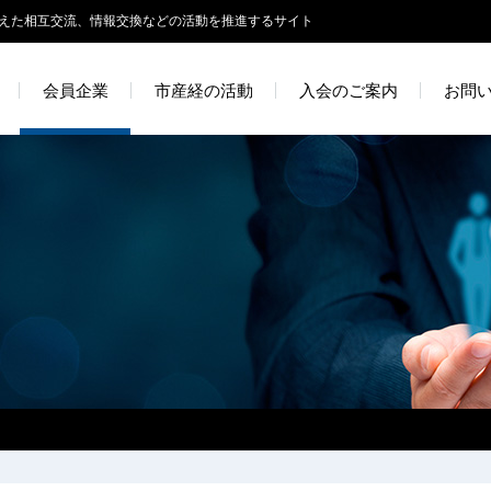
えた相互交流、情報交換などの活動を推進するサイト
会員企業
市産経の活動
入会のご案内
お問