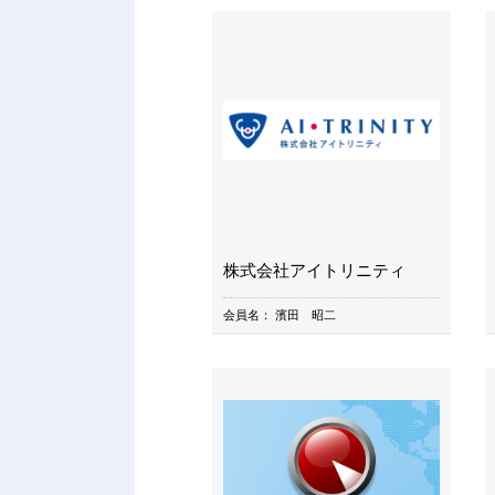
株式会社アイトリニティ
会員名：
濱田 昭二