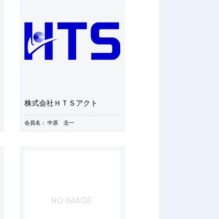
株式会社ＨＴＳアクト
会員名：
中原 圭一