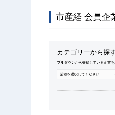
市産経 会員企
カテゴリーから探
プルダウンから登録している企業を