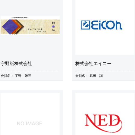
宇野紙株式会社
株式会社エイコー
会員名：
宇野 雄三
会員名：
武田 誠