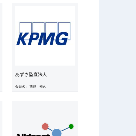
あずさ監査法人
会員名：
西野 裕久