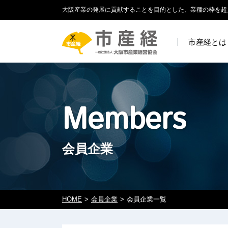
大阪産業の発展に貢献することを目的とした、業種の枠を超
市産経とは
Members
会員企業
HOME
会員企業
会員企業一覧