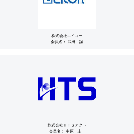
株式会社エイコー
会員名：
武田 誠
株式会社ＨＴＳアクト
会員名：
中原 圭一