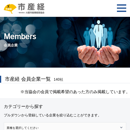
Members
会員企業
市産経 会員企業一覧
140
社
※当協会の会員で掲載希望のあった方のみ掲載しています。
カテゴリーから探す
プルダウンから登録している企業を絞り込むことができます。