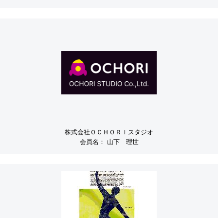
株式会社ＯＣＨＯＲＩスタジオ
会員名：
山下 理世