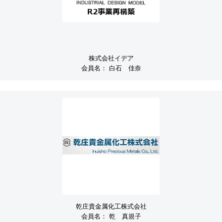
株式会社イデア
会員名：
白石 佳奈
乾庄貴金属化工株式会社
会員名：
乾 真規子