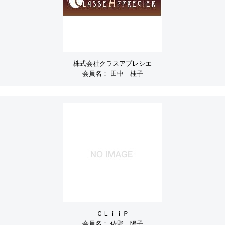
株式会社クラスアプレシエ
会員名：
田中 桂子
ＣＬｉｉＰ
会員名：
佐野 陽子