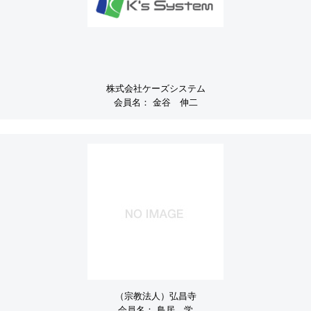
株式会社ケーズシステム
会員名：
金谷 伸二
（宗教法人）弘昌寺
会員名：
鳥居 学