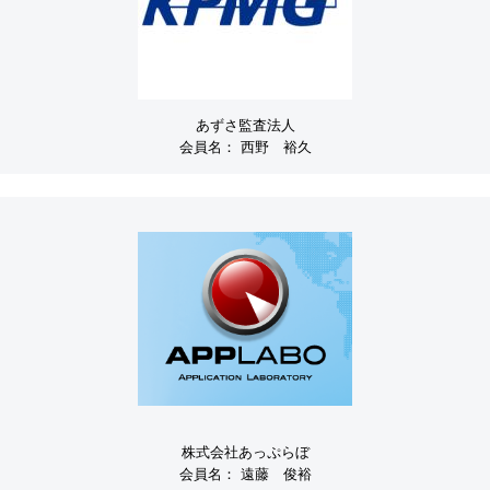
あずさ監査法人
会員名：
西野 裕久
株式会社あっぷらぼ
会員名：
遠藤 俊裕