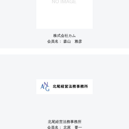
株式会社カム
会員名：
森山 雅彦
北尾経営法務事務所
会員名：
北尾 要一