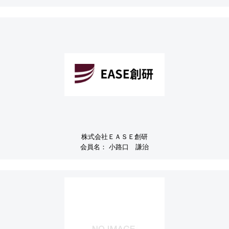
株式会社ＥＡＳＥ創研
会員名：
小路口 謙治